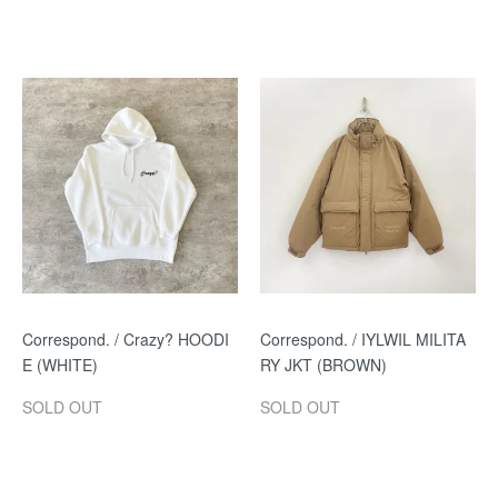
Correspond. / Crazy? HOODI
Correspond. / IYLWIL MILITA
E (WHITE)
RY JKT (BROWN)
SOLD OUT
SOLD OUT