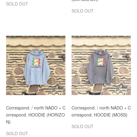
SOLD OUT
SOLD OUT
Correspond. / north NADO × C
Correspond. / north NADO × C
orrespond. HOODIE (HORIZO
orrespond. HOODIE (MOSS)
N)
SOLD OUT
SOLD OUT