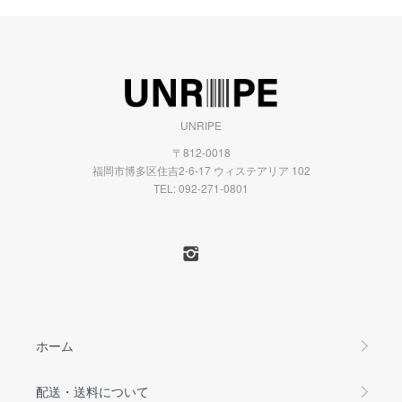
UNRIPE
〒812-0018
福岡市博多区住吉2-6-17 ウィステアリア 102
TEL:
092-271-0801
ホーム
配送・送料について