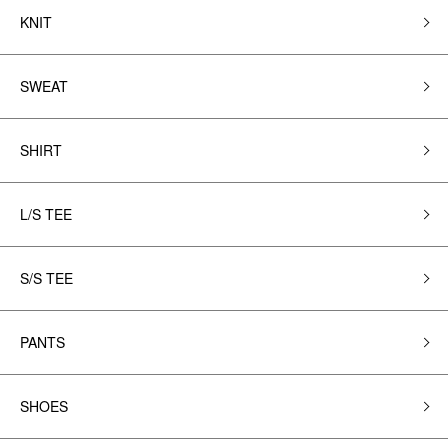
KNIT
SWEAT
SHIRT
L/S TEE
S/S TEE
PANTS
SHOES