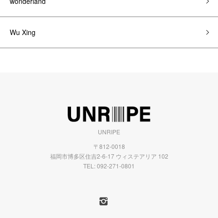
wonderland
Wu Xing
UNRIPE
〒812-0018
福岡市博多区住吉2-6-17 ウィステアリア 102
TEL:
092-271-0801