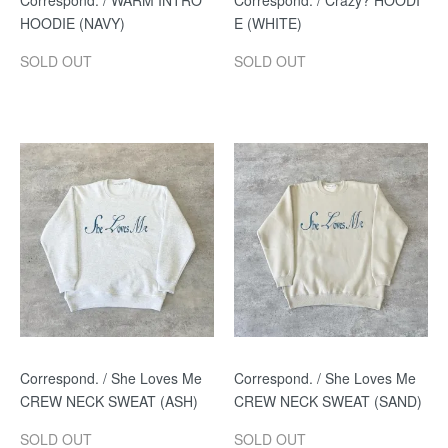
Correspond. / WARM INTRO
Correspond. / Crazy? HOODI
HOODIE (NAVY)
E (WHITE)
SOLD OUT
SOLD OUT
Correspond. / She Loves Me
Correspond. / She Loves Me
CREW NECK SWEAT (ASH)
CREW NECK SWEAT (SAND)
SOLD OUT
SOLD OUT