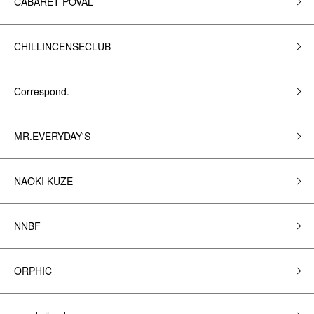
CABARET POVAL
CHILLINCENSECLUB
Correspond.
MR.EVERYDAY'S
NAOKI KUZE
NNBF
ORPHIC